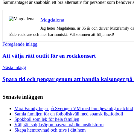
Sammantaget är snabblån ett bra alternativ för personer som behöver sn
Magdalena
Jag heter Magdalena, är 36 år och driver Mixifamily dä
både vackrare och mer harmoniskt. Välkommen att följa med!
Inläggsnavigering
Föregående inlägg
Att välja rätt outfit för en rockkonsert
Nästa inlägg
Spara tid och pengar genom att handla kalsonger på 
Senaste inläggen
Mixi Family hejar på Sverige i VM med familjevänlig matchtid
Samla familjen för en fotbollskväll med spansk ligafotboll
Spökboll som lek för hela familjen
Välj rätt solglasögon baserat på din ansiktsform
Skapa hemtrevnad och trivs i ditt hem