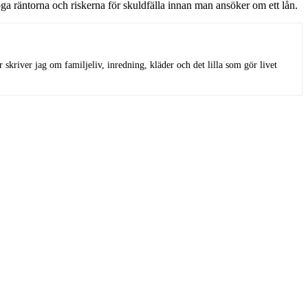
öga räntorna och riskerna för skuldfälla innan man ansöker om ett lån.
kriver jag om familjeliv, inredning, kläder och det lilla som gör livet