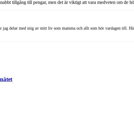
abbt tillgång till pengar, men det är viktigt att vara medveten om de h
r jag delar med mig av mitt liv som mamma och allt som hör vardagen till. Här s
nätet